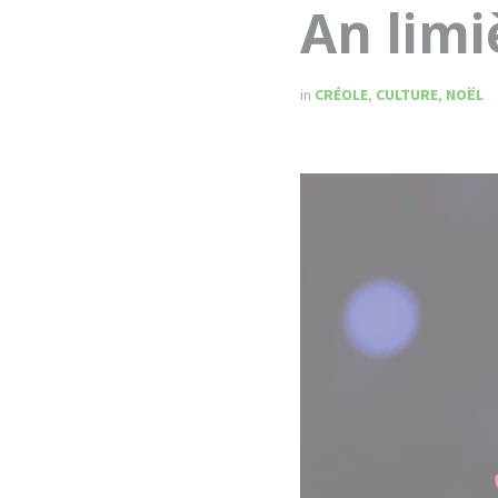
An limi
in
CRÉOLE
,
CULTURE
,
NOËL