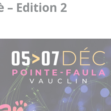
è – Edition 2