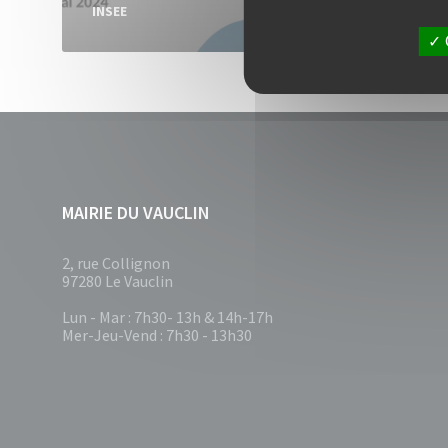
INSEE
MAIRIE DU VAUCLIN
2, rue Collignon
97280 Le Vauclin
Lun - Mar : 7h30- 13h & 14h-17h
Mer-Jeu-Vend : 7h30 - 13h30