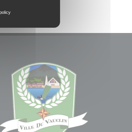
policy