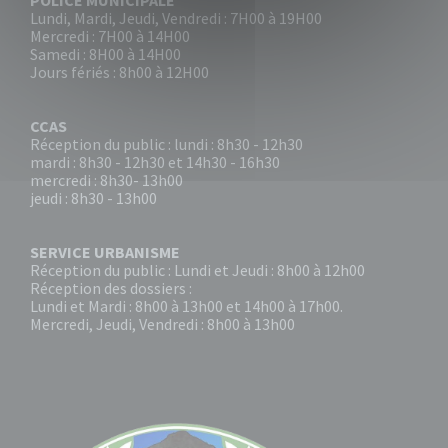
POLICE MUNICIPALE
Lundi, Mardi, Jeudi, Vendredi : 7H00 à 19H00
Mercredi : 7H00 à 14H00
Samedi : 8H00 à 14H00
Jours fériés : 8h00 à 12H00
CCAS
Réception du public : lundi : 8h30 - 12h30
mardi : 8h30 - 12h30 et 14h30 - 16h30
mercredi : 8h30- 13h00
jeudi : 8h30 - 13h00
SERVICE URBANISME
Réception du public : Lundi et Jeudi : 8h00 à 12h00
Réception des dossiers :
Lundi et Mardi : 8h00 à 13h00 et 14h00 à 17h00.
Mercredi, Jeudi, Vendredi : 8h00 à 13h00