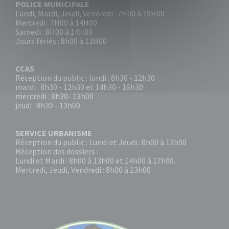
POLICE MUNICIPALE
Lundi, Mardi, Jeudi, Vendredi : 7H00 à 19H00
Mercredi : 7H00 à 14H00
Samedi : 8H00 à 14H00
Jours fériés : 8h00 à 12H00
CCAS
Réception du public : lundi : 8h30 - 12h30
mardi : 8h30 - 12h30 et 14h30 - 16h30
mercredi : 8h30- 13h00
jeudi : 8h30 - 13h00
SERVICE URBANISME
Réception du public : Lundi et Jeudi : 8h00 à 12h00
Réception des dossiers :
Lundi et Mardi : 8h00 à 13h00 et 14h00 à 17h00.
Mercredi, Jeudi, Vendredi : 8h00 à 13h00