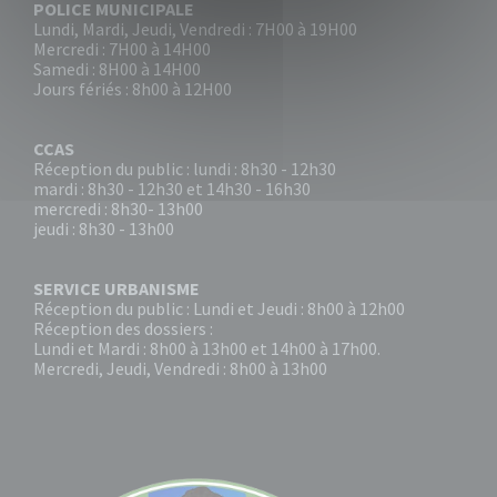
POLICE MUNICIPALE
Lundi, Mardi, Jeudi, Vendredi : 7H00 à 19H00
Mercredi : 7H00 à 14H00
Samedi : 8H00 à 14H00
Jours fériés : 8h00 à 12H00
CCAS
Réception du public : lundi : 8h30 - 12h30
mardi : 8h30 - 12h30 et 14h30 - 16h30
mercredi : 8h30- 13h00
jeudi : 8h30 - 13h00
SERVICE URBANISME
Réception du public : Lundi et Jeudi : 8h00 à 12h00
Réception des dossiers :
Lundi et Mardi : 8h00 à 13h00 et 14h00 à 17h00.
Mercredi, Jeudi, Vendredi : 8h00 à 13h00