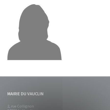
MAIRIE DU VAUCLIN
2, rue Collignon