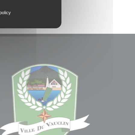
policy