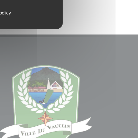
policy