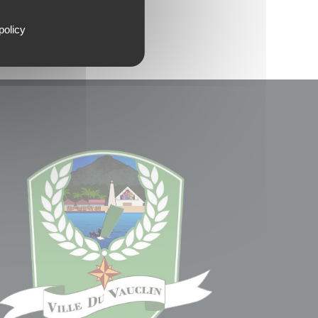
policy