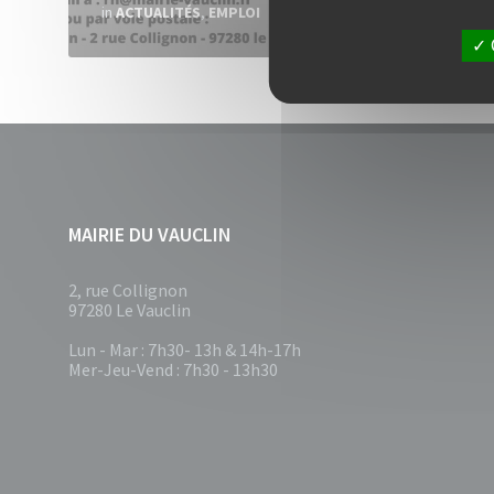
in
ACTUALITÉS
,
EMPLOI
MAIRIE DU VAUCLIN
2, rue Collignon
97280 Le Vauclin
Lun - Mar : 7h30- 13h & 14h-17h
Mer-Jeu-Vend : 7h30 - 13h30