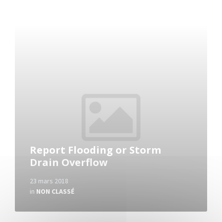
Read
More
Report Flooding or Storm
Drain Overflow
23 mars 2018
in
NON CLASSÉ