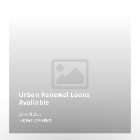
Read
More
Urban Renewal Loans
Available
23 avril 2018
in
DEVELOPMENT