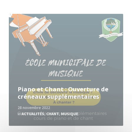
Read
More
Piano et Chant : Ouverture de
créneaux supplémentaires
28 novembre 2022
in
ACTUALITÉS
,
CHANT
,
MUSIQUE