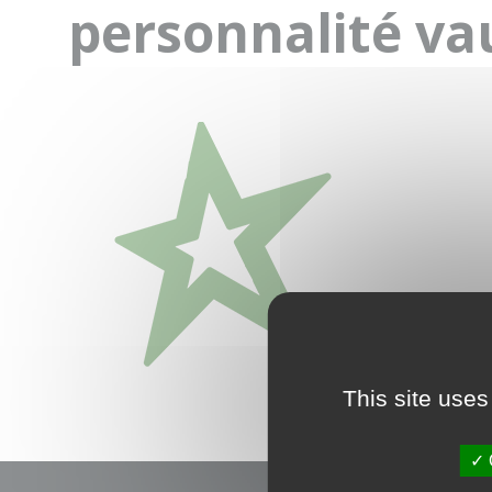
personnalité va
This site uses