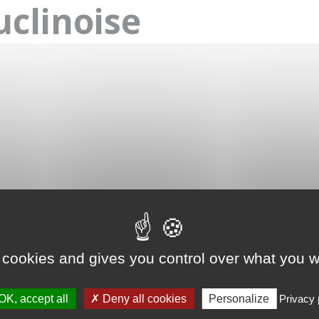
uclinoise
 cookies and gives you control over what you w
OK, accept all
Deny all cookies
Personalize
Privacy 