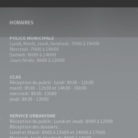
HORAIRES
POLICE MUNICIPALE
Lundi, Mardi, Jeudi, Vendredi : 7H00 à 19H00
Mercredi : 7H00 à 14H00
Samedi : 8H00 à 14H00
Jours fériés : 8h00 à 12H00
CCAS
Réception du public : lundi : 8h30 - 12h30
mardi : 8h30 - 12h30 et 14h30 - 16h30
mercredi : 8h30- 13h00
jeudi : 8h30 - 13h00
SERVICE URBANISME
Réception du public : Lundi et Jeudi : 8h00 à 12h00
Réception des dossiers :
Lundi et Mardi : 8h00 à 13h00 et 14h00 à 17h00.
Mercredi, Jeudi, Vendredi : 8h00 à 13h00