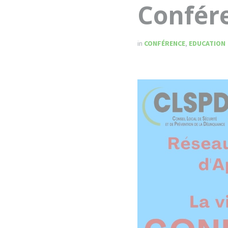
Confér
in
CONFÉRENCE
,
EDUCATION