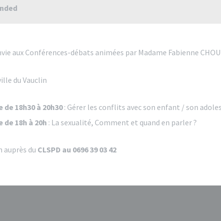
ended
convie aux Conférences-débats animées par Madame Fabienne CHOUT
ille du Vauclin
e de 18h30 à 20h30
: Gérer les conflits avec son enfant / son adol
e de 18h à 20h
: La sexualité, Comment et quand en parler ?
n auprès du
CLSPD au 0696 39 03 42