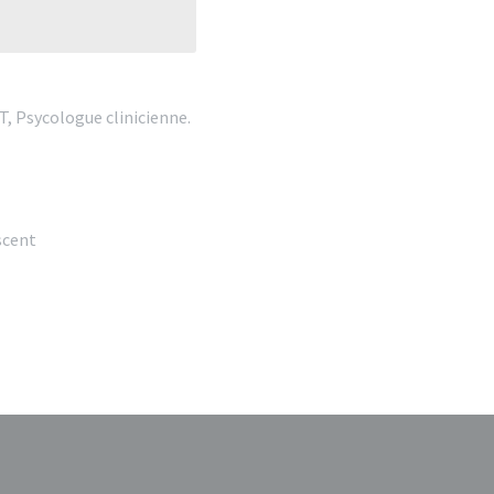
, Psycologue clinicienne.
escent