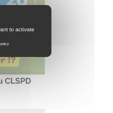
ant to activate
policy