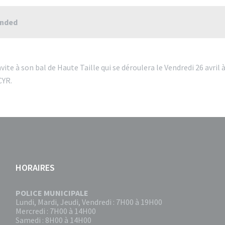
ended
ite à son bal de Haute Taille qui se déroulera le Vendredi 26 avril à
CYR.
HORAIRES
POLICE MUNICIPALE
Lundi, Mardi, Jeudi, Vendredi : 7H00 à 19H00
Mercredi : 7H00 à 14H00
Samedi : 8H00 à 14H00