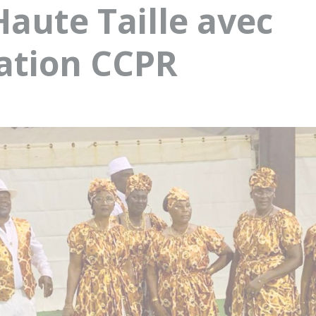
Haute Taille avec
iation CCPR