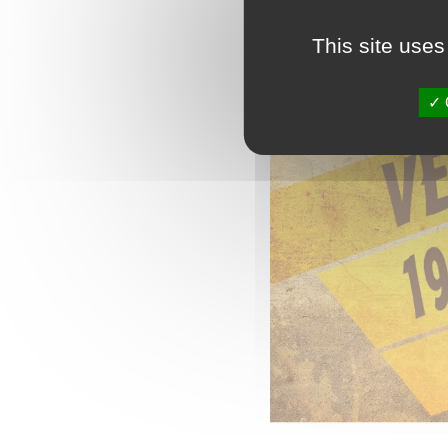
This site uses