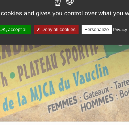
 cookies and gives you control over what you w
OK, accept all
Deny all cookies
Personalize
Privacy 