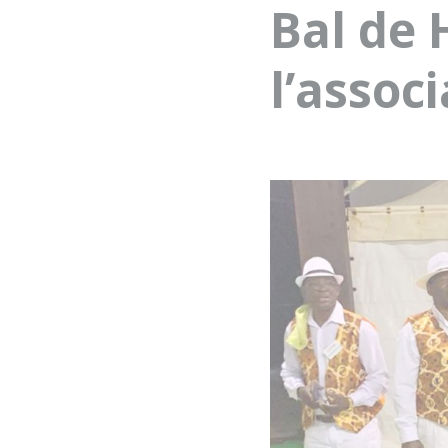
Bal de 
l’assoc