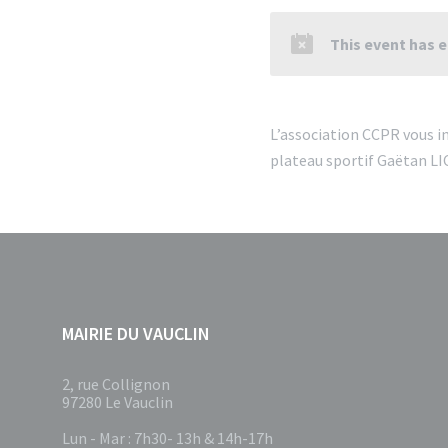
This event has 
L’association CCPR vous inv
plateau sportif Gaëtan LI
MAIRIE DU VAUCLIN
2, rue Collignon
97280 Le Vauclin
Lun - Mar : 7h30- 13h & 14h-17h