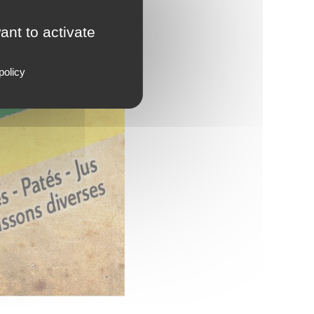
ant to activate
policy