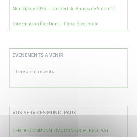
Municipale 2026 : Transfert du Bureau de Vote n°2
Information Élections – Carte Électorale
EVENEMENTS A VENIR
There are no events
VOS SERVICES MUNICIPAUX
CENTRE COMMUNAL D’ACTION SOCIALE (C.C.A.S)