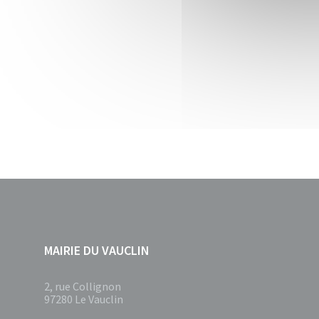
MAIRIE DU VAUCLIN
2, rue Collignon
97280 Le Vauclin