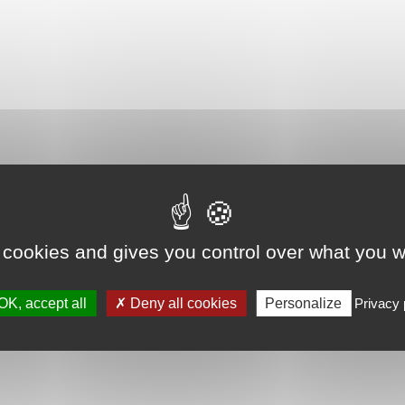
 cookies and gives you control over what you w
OK, accept all
Deny all cookies
Personalize
Privacy 