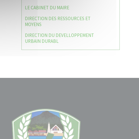
LE CABINET DU MAIRE
DIRECTION DES RESSOURCES ET
MOYENS
DIRECTION DU DEVELLOPPEMENT
URBAIN DURABL